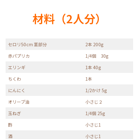
材料（2人分）
セロリ50cm 茎部分
2本 200g
赤パプリカ
1/4個 30g
エリンギ
1本 40g
ちくわ
1本
にんにく
1/2かけ 5g
オリーブ油
小さじ２
玉ねぎ
1/4個 25g
酢
小さじ1
酒
小さじ1