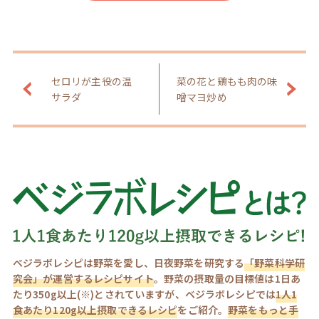
セロリが主役の温
菜の花と鶏もも肉の味
サラダ
噌マヨ炒め
ベジラボレシピは野菜を愛し、日夜野菜を研究する
「野菜科学研
究会」が運営するレシピサイト
。野菜の摂取量の目標値は1日あ
たり350g以上(※)とされていますが、ベジラボレシピでは
1人1
食あたり120g以上摂取できるレシピ
をご紹介。
野菜をもっと手