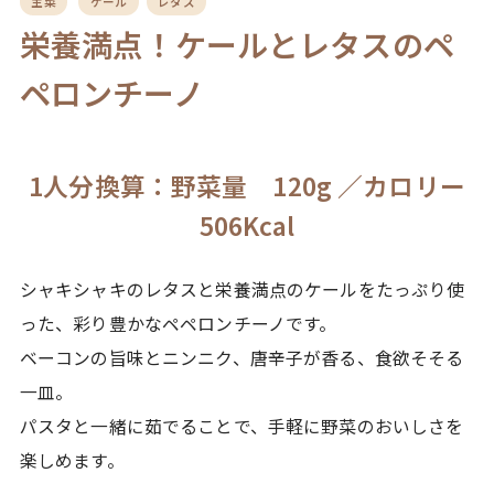
主菜
ケール
レタス
栄養満点！ケールとレタスのペ
ペロンチーノ
1人分換算：野菜量 120g ／カロリー
506Kcal
シャキシャキのレタスと栄養満点のケールをたっぷり使
った、彩り豊かなペペロンチーノです。
ベーコンの旨味とニンニク、唐辛子が香る、食欲そそる
一皿。
パスタと一緒に茹でることで、手軽に野菜のおいしさを
楽しめます。