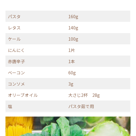
パスタ
160g
レタス
140g
ケール
100g
にんにく
1片
赤唐辛子
1本
ベーコン
60g
コンソメ
3g
オリーブオイル
大さじ2杯 28g
塩
パスタ茹で用