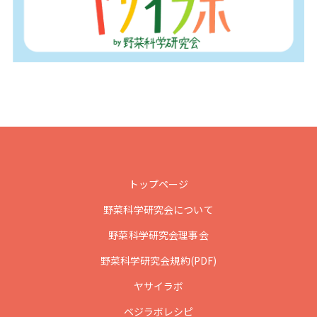
トップページ
野菜科学研究会について
野菜科学研究会理事会
野菜科学研究会規約(PDF)
ヤサイラボ
ベジラボレシピ