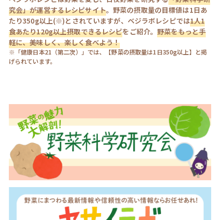
究会」が運営するレシピサイト
。野菜の摂取量の目標値は1日あ
たり350g以上(※)とされていますが、ベジラボレシピでは
1人1
食あたり120g以上摂取できるレシピ
をご紹介。
野菜をもっと手
軽に、美味しく、楽しく食べよう！
※「健康日本21（第二次）」では、【野菜の摂取量は1日350g以上】と掲
げられています。