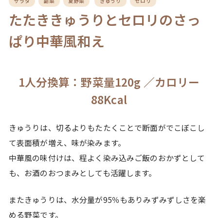
サラダ
副菜
夏野菜
きゅうり
セロリ
たたききゅうりとセロリのさっ
ぱり中華風和え
1人分換算：野菜量120g ／カロリー
88Kcal
きゅうりは、切るよりもたたくことで断面がでこぼこし
て表面積が増え、味が染みます。
中華風の味付けは、程よく染み込みご飯のおかずとして
も、お酒のおつまみとしても活躍します。
またきゅうりは、水分量が95％もありみずみずしさを楽
める野菜です。