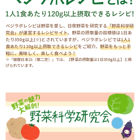
ベジラボレシピは野菜を愛し、日夜野菜を研究する
「野菜科学研
究会」が運営するレシピサイト
。野菜の摂取量の目標値は1日あ
たり350g以上(※)とされていますが、ベジラボレシピでは
1人1
食あたり120g以上摂取できるレシピ
をご紹介。
野菜をもっと手
軽に、美味しく、楽しく食べよう！
※「健康日本21（第二次）」では、【野菜の摂取量は1日350g以上】と掲
げられています。