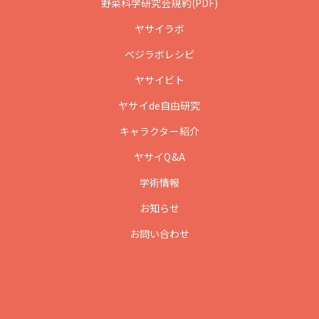
野菜科学研究会規約(PDF)
ヤサイラボ
ベジラボレシピ
ヤサイビト
ヤサイde自由研究
キャラクター紹介
ヤサイQ&A
学術情報
お知らせ
お問い合わせ