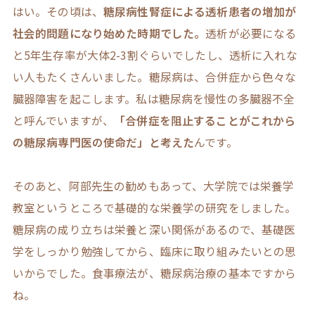
はい。その頃は、
糖尿病性腎症による透析患者の増加が
社会的問題になり始めた時期でした。
透析が必要になる
と5年生存率が大体2-3割ぐらいでしたし、透析に入れな
い人もたくさんいました。糖尿病は、合併症から色々な
臓器障害を起こします。私は糖尿病を慢性の多臓器不全
と呼んでいますが、
「合併症を阻止することがこれから
の糖尿病専門医の使命だ」と考えた
んです。
そのあと、阿部先生の勧めもあって、大学院では栄養学
教室というところで基礎的な栄養学の研究をしました。
糖尿病の成り立ちは栄養と深い関係があるので、基礎医
学をしっかり勉強してから、臨床に取り組みたいとの思
いからでした。食事療法が、糖尿病治療の基本ですから
ね。