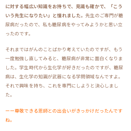
に対する
幅広い知識を
お持ちで、見識も
確か
で、「こう
いう先生になりたい」と憧れました。
先生のご専門が糖
尿病だったので、私も糖尿病をやってみようかと思い立
ったのです。
それまではがんのことばかり考えていたのですが、もう
一度勉強し直してみると、糖尿病が非常に面白くなりま
した。学生時代から生化学が好きだったのですが、糖尿
病は、生化学の知識が武器になる学問領域なんですよ。
それで興味を持ち、これを専門にしようと決心しまし
た。
ーー尊敬できる恩師との出会いがきっかけだったんです
ね。