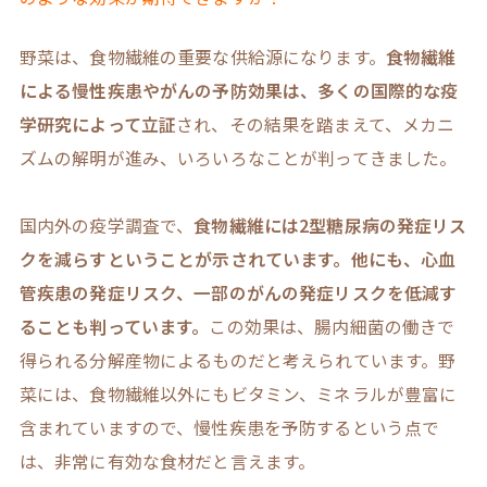
野菜は、食物繊維の重要な供給源になります。
食物繊維
による慢性疾患やがんの予防効果は、多くの国際的な疫
学研究によって立証
され、その結果を踏まえて、メカニ
ズムの解明が進み、いろいろなことが判ってきました。
国内外の疫学調査で、
食物繊維には2型糖尿病の発症リス
クを減らすということが示されています。他にも、心血
管疾患の発症リスク、一部のがんの発症リスクを低減す
ることも判っています。
この効果は、腸内細菌の働きで
得られる分解産物によるものだと考えられています。野
菜には、食物繊維以外にもビタミン、ミネラルが豊富に
含まれていますので、慢性疾患を予防するという点で
は、非常に有効な食材だと言えます。