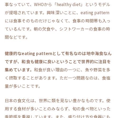
事なっていて、WHOから「healthy diet」というモデル
が提唱されています。興味深いことに、eating pattern
には食事そのものだけじゃなくて、食事の時間帯も入っ
ているんです。朝の欠食や、シフトワーカーの食事の時
間などです。
健康的なeating patternとして有名なのは地中海食なん
ですが、和食も健康に良いということで世界的に注目を
集めています。
和食が良い理由の一つに、魚や野菜を多
く摂取することがあります。ただ一つ問題なのは、食塩
量が多いことです。
日本の食文化は、世界に類を見ない豊かなものです。使
用する食材が多いことのみならず、旬の食べ物といった
季節感を重視しています。また、盛り付け方や食器にも