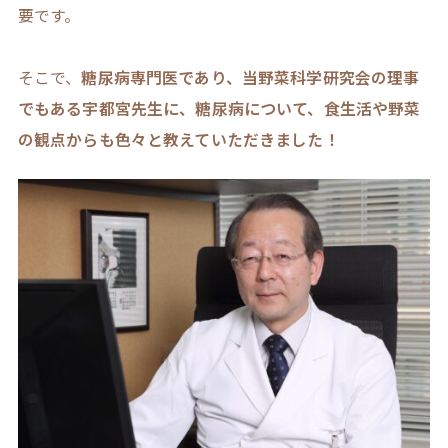
要です。
そこで、
糖尿病専門医であり、当野菜科学研究会の理事
でもある宇都宮先生に、糖尿病について、食生活や野菜
の観点からも色々と教えていただきました！