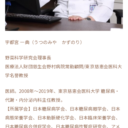
宇都宮 一典（うつのみや かずのり）
野菜科学研究会理事長
医療法人財団慈生会野村病院常勤顧問/東京慈恵会医科大
学名誉教授
医師。2008年～2019年、東京慈恵会医科大学 糖尿病・
代謝・内分泌内科主任教授。
【所属学会】日本糖尿病学会、日本糖尿病眼学会、日本
病態栄養学会、日本動脈硬化学会、日本臨床栄養学会、
日本糖尿病合併症学会、日本糖尿病性腎症研究会、アメ