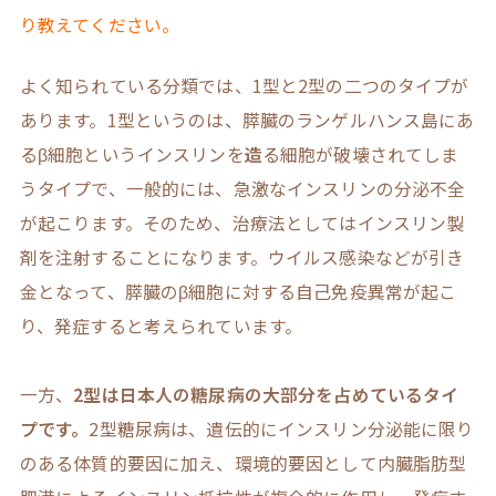
り教えてください。
よく知られている分類では、1型と2型の二つのタイプが
あります。1型というのは、膵臓のランゲルハンス島にあ
るβ細胞というインスリンを
造
る細胞が破壊されてしま
うタイプで、一般的には、急激なインスリンの分泌不全
が起こります。そのため、治療法としてはインスリン製
剤を注射することになります。ウイルス感染などが引き
金となって、膵臓のβ細胞に対する自己免疫異常が起こ
り、発症すると考えられています。
一方、
2型は日本人の糖尿病の大部分を占めているタイ
プです。
2型糖尿病は、遺伝的にインスリン分泌能に限り
のある体質的要因に加え、環境的要因として内臓脂肪型