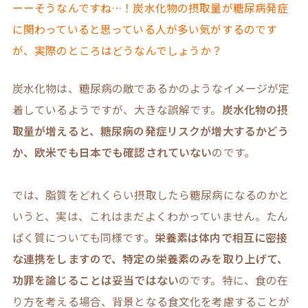
ーーそうなんですね…！炭水化物の摂取量が糖尿病発症
に関わっていると思っている人が多い気がするのです
が、実際のところはどうなんでしょうか？
炭水化物は、糖尿病の敵であるかのようなイメージが定
着しているようですが、大きな誤解です。
炭水化物の摂
取量が増えると、糖尿病の発症リスクが増大するかどう
か、欧米でも日本でも確認されていない
のです。
では、脂質をどれくらい摂取したら糖尿病になるのかと
いうと、実は、これはまだよくわかっていません。たん
ぱく質についても同様です。
栄養素は体内で相互に密接
な連携をしますので、特定の栄養素のみを取り上げて、
功罪を論じることは妥当ではない
のです。特に、食の在
り方を考える場合、背景となる食文化を考慮することが