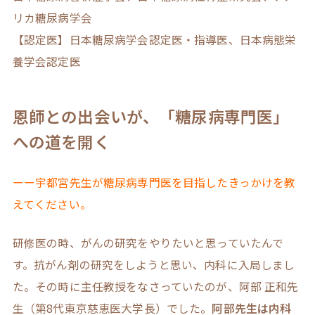
リカ糖尿病学会
【認定医】日本糖尿病学会認定医・指導医、日本病態栄
養学会認定医
恩師との出会いが、「糖尿病専門医」
への道を開く
ーー宇都宮先生が糖尿病専門医を目指したきっかけを教
えてください。
研修医の時、がんの研究をやりたいと思っていたんで
す。抗がん剤の研究をしようと思い、内科に入局しまし
た。その時に主任教授をなさっていたのが、阿部 正和先
生（第8代東京慈恵医大学長）でした。
阿部先生は内科