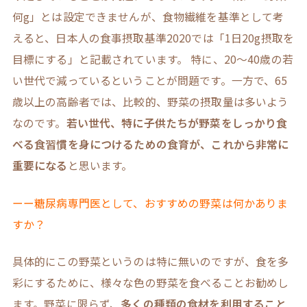
何g」とは設定できませんが、食物繊維を基準として考
えると、日本人の食事摂取基準2020では「1日20g摂取を
目標にする」と記載されています。 特に、20～40歳の若
い世代で減っているということが問題です。一方で、65
歳以上の高齢者では、比較的、野菜の摂取量は多いよう
なのです。
若い世代、特に子供たちが野菜をしっかり食
べる食習慣を身につけるための食育が、これから非常に
重要になる
と思います。
ーー糖尿病専門医として、おすすめの野菜は何かありま
すか？
具体的にこの野菜というのは特に無いのですが、食を多
彩にするために、様々な色の野菜を食べることお勧めし
ます。野菜に限らず、
多くの種類の食材を利用すること