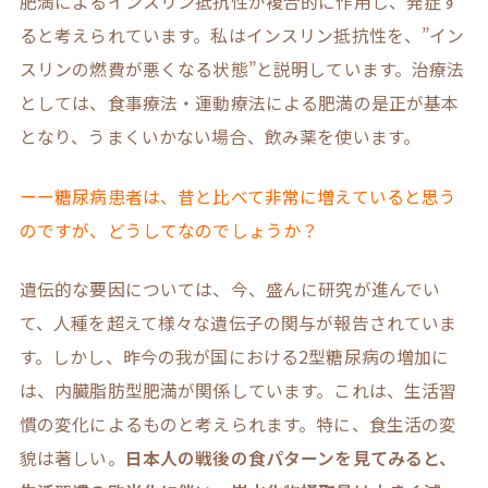
肥満によるインスリン抵抗性が複合的に作用し、発症す
ると考えられています。私はインスリン抵抗性を、”イン
スリンの燃費が悪くなる状態”と説明しています。治療法
としては、食事療法・運動療法による肥満の是正が基本
となり、うまくいかない場合、飲み薬を使います。
ーー糖尿病患者は、昔と比べて非常に増えていると思う
のですが、どうしてなのでしょうか？
遺伝的な要因については、今、盛んに研究が進んでい
て、人種を超えて様々な遺伝子の関与が報告されていま
す。しかし、昨今の我が国における2型糖尿病の増加に
は、内臓脂肪型肥満が関係しています。これは、生活習
慣の変化によるものと考えられます。特に、食生活の変
貌は著しい。
日本人の戦後の食パターンを見てみると、