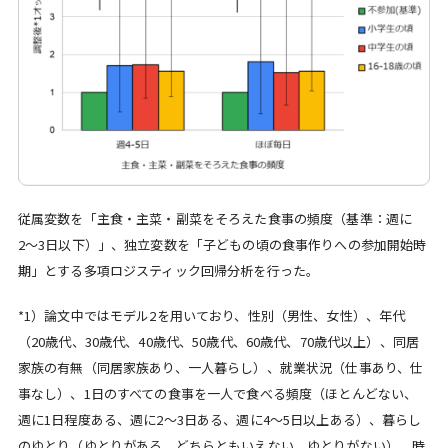
従属変数を「主食・主菜・副菜をそろえた食事の頻度（基準：週に
2〜3日以下）」、独立変数を「子どもの頃の食事作りへの参加開始時
期」とする多項ロジスティック回帰分析を行った。
*1）論文中ではモデル2を用いており、性別（男性、女性）、年代
（20歳代、30歳代、40歳代、50歳代、60歳代、70歳代以上）、同居
家族の有無（同居家族あり、一人暮らし）、就業状況（仕事あり、仕
事なし）、1日のすべての食事を一人で食べる頻度（ほとんどない、
週に1日程度ある、週に2〜3日ある、週に4〜5日以上ある）、暮らし
のゆとり（ゆとりがある、どちらともいえない、ゆとりがない）、時