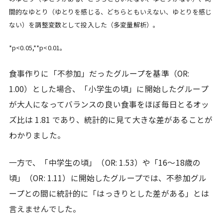
間的なゆとり（ゆとりを感じる、どちらともいえない、ゆとりを感じ
ない）を調整変数として投入した（多変量解析）。
*p<0.05,**p<0.01。
食事作りに「不参加」だったグループを基準（OR:
1.00）とした場合、「小学生の頃」に開始したグループ
が大人になってバランスの良い食事をほぼ毎日とるオッ
ズ比は 1.81 であり、統計的に見て大きな差があることが
わかりました。
一方で、「中学生の頃」（OR: 1.53）や「16〜18歳の
頃」（OR: 1.11）に開始したグループでは、不参加グル
ープとの間に統計的に「はっきりとした差がある」とは
言えませんでした。