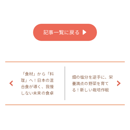
記事一覧に戻る
「食材」から「料
畑の塩分を逆手に、栄
理」へ！日本の混
養満点の野菜を育て
合食が導く、我慢
る！新しい栽培作戦
しない未来の食卓