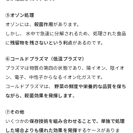
⑤オゾン処理
オゾンには、
殺菌作用
があります。
しかし、 水中で急速に分解されるため、処理された食品
に
残留物を残さないという利点
があるのです。
⑥コールドプラズマ（低温プラズマ）
プラズマは物質の第四の状態であり、陽イオン、陰イオ
ン、電子、中性子からなるイオン化ガスです。
コールドプラズマは、
野菜の鮮度や栄養的な品質を保ち
ながら、殺菌効果を発揮します
。
⑦その他
いくつかの
保存技術を組み合わせることで、単独で処理
した場合よりも優れた効果を発揮
するケースがありま