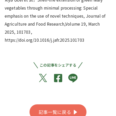
vegetables through minimal processing: Special
emphasis on the use of novel techniques, Journal of
Agriculture and Food Research,Volume 19, March
2025, 101703,
https://doi.org/10.1016/j.jafr.2025.101703
この記事をシェアする
記事一覧に戻る