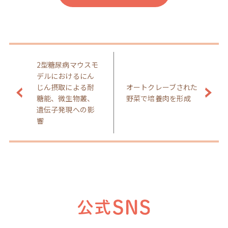
2型糖尿病マウスモ
デルにおけるにん
じん摂取による耐
オートクレーブされた
糖能、微生物叢、
野菜で培養肉を形成
遺伝子発現への影
響