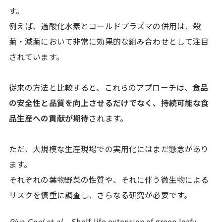
す。
例えば、過酸化水素とコールドプラズマの併用は、殺
菌・滅菌において非常に効果的な組み合わせとして注目
されています。
従来の方法と比較すると、これらのアプローチは、
食品
の安全性と品質を向上させるだけでなく、持続可能な食
品生産への貢献が期待
されます。
ただ、大規模な生産現場での実用化にはまだ懸念があり
ます。
それぞれの葉物野菜の性質や、それに伴う微生物による
リスクを慎重に調査し、さらなる研究が必要です。
Riya Goel et al
.，Shelf-life extension of green leafy