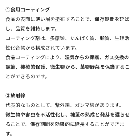
①食用コーティング
食品の表面に薄い層を塗布することで、
保存期間を延ば
し、品質を維持
します。
コーティング剤は、多糖類、たんぱく質、脂質、生理活
性化合物から構成されています。
食品コーティングにより、
湿気からの保護、ガス交換の
調節、機械的保護、微生物から、葉物野菜を保護
するこ
とができるのです。
②放射線
代表的なものとして、紫外線、ガンマ線があります。
微生物や害虫を不活性化し、塊茎の熟成と発芽を遅らせ
ることで、
保存期間を効果的に延長
することができま
す。