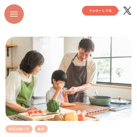
野菜の食べ方
食育