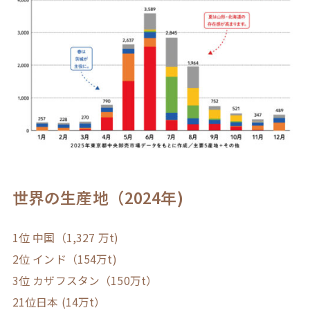
世界の生産地（2024年)
1位 中国（1,327 万t)
2位 インド（154万t)
3位 カザフスタン（150万t）
21位日本 (14万t）