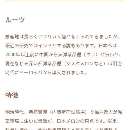
ルーツ
原産地は長らくアフリカ大陸と考えられてきましたが、
最近の研究ではインドとする説もあります。日本へは
2000年以上前に中国から東洋系品種（ウリ）が伝わり、
現在なじみ深い西洋系品種（マスクメロンなど）は明治
時代にヨーロッパから導入されました。
特徴
明治時代、新宿御苑（内藤新宿試験場）で福羽逸人が温
室栽培に注いだ情熱が、日本メロンの原点です。以来、
独自に進化し、今や世界屈指の品質と美しさを誇りま