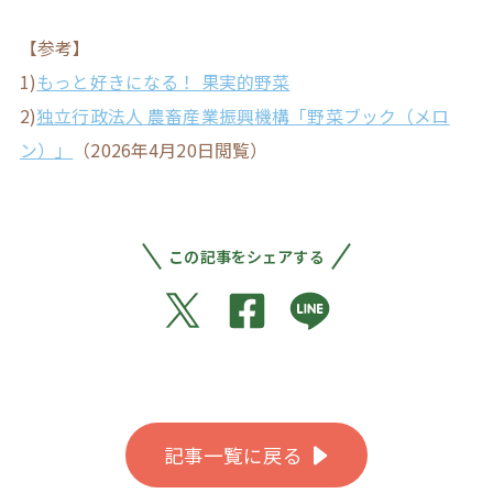
【参考】
1)
もっと好きになる！ 果実的野菜
2)
独立行政法人 農畜産業振興機構「野菜ブック（メロ
ン）」
（2026年4月20日閲覧）
この記事をシェアする
記事一覧に戻る