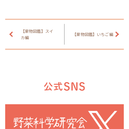
【果物図鑑】スイ
【果物図鑑】いちご編
カ編