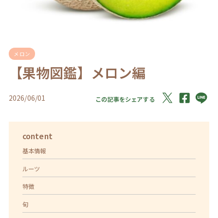
メロン
【果物図鑑】メロン編
2026/06/01
この記事をシェアする
content
基本情報
ルーツ
特徴
旬