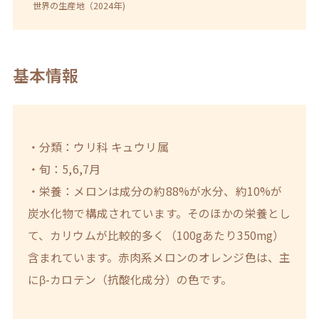
世界の生産地（2024年)
基本情報
・分類：ウリ科 キュウリ属
・旬：5,6,7月
・栄養：メロンは成分の約88%が水分、約10%が
炭水化物で構成されています。そのほかの栄養とし
て、カリウムが比較的多く（100gあたり350mg）
含まれています。赤肉系メロンのオレンジ色は、主
にβ-カロテン（抗酸化成分）の色です。