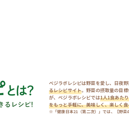
ベジラボレシピは野菜を愛し、日夜野
るレシピサイト
。野菜の摂取量の目標値
が、ベジラボレシピでは
1人1食あたり
をもっと手軽に、美味しく、楽しく食
※「健康日本21（第二次）」では、【野菜の