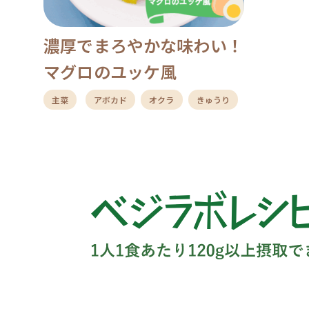
濃厚でまろやかな味わい！
マグロのユッケ風
主菜
アボカド
オクラ
きゅうり