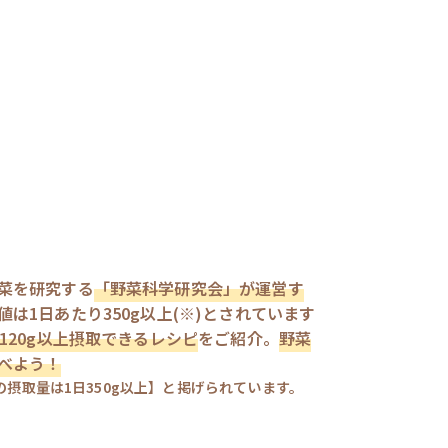
菜を研究する
「野菜科学研究会」が運営す
は1日あたり350g以上(※)とされています
120g以上摂取できるレシピ
をご紹介。
野菜
べよう！
摂取量は1日350g以上】と掲げられています。