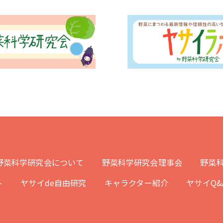
野菜科学研究会について
野菜科学研究会理事会
野菜科
ト
ヤサイde自由研究
キャラクター紹介
ヤサイQ&